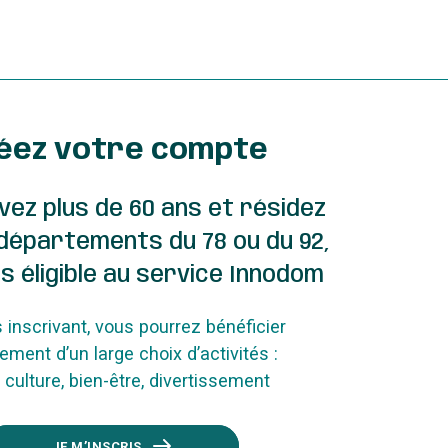
éez votre compte
vez plus de 60 ans et résidez
 départements du 78 ou du 92,
s éligible au service Innodom
 inscrivant, vous pourrez bénéficier
tement d’un large choix d’activités :
, culture, bien-être, divertissement
JE M’INSCRIS