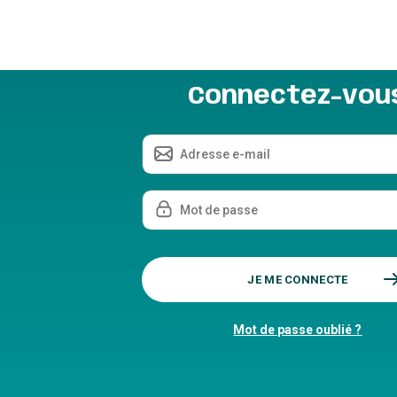
Aller au contenu
Connectez-vou
Mot de passe oublié ?