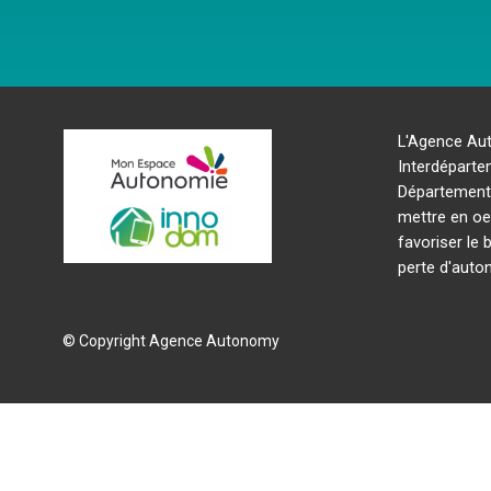
L'Agence Au
Interdéparte
Départements
mettre en oe
favoriser le b
perte d'auto
© Copyright Agence Autonomy