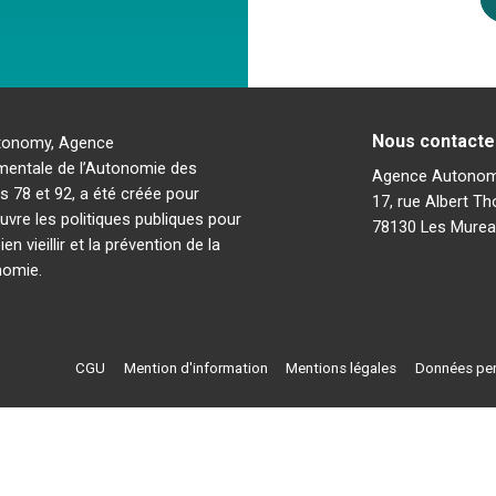
Nous contacte
tonomy, Agence
mentale de l’Autonomie des
Agence Autono
 78 et 92, a été créée pour
17, rue Albert 
uvre les politiques publiques pour
78130 Les Murea
ien vieillir et la prévention de la
nomie.
CGU
Mention d'information
Mentions légales
Données per