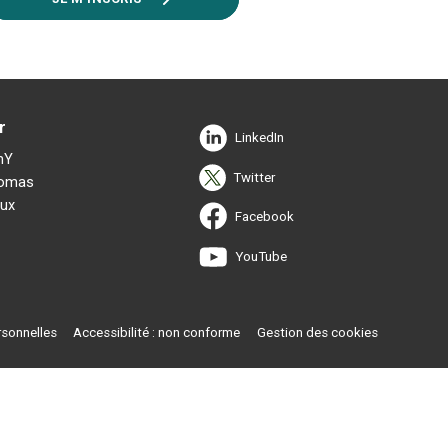
r
LinkedIn
mY
Twitter
Thomas
ux
Facebook
YouTube
sonnelles
Accessibilité : non conforme
Gestion des cookies