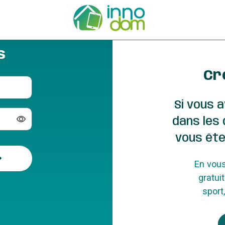
s
Cr
Si vous a
dans les
vous ête
En vous
gratui
sport